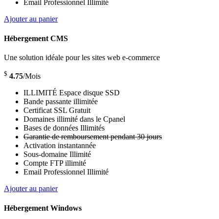
Email Professionnel Illimité
Ajouter au panier
Hébergement CMS
Une solution idéale pour les sites web e-commerce
$
4.75
/Mois
ILLIMITÉ Espace disque SSD
Bande passante illimitée
Certificat SSL Gratuit
Domaines illimité dans le Cpanel
Bases de données Illimités
Garantie de remboursement pendant 30 jours
Activation instantannée
Sous-domaine Illimité
Compte FTP illimité
Email Professionnel Illimité
Ajouter au panier
Hébergement Windows