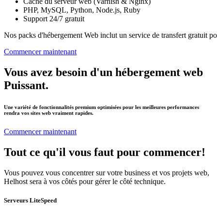
Cache du serveur web (Varnish & Nginx)
PHP, MySQL, Python, Node.js, Ruby
Support 24/7 gratuit
Nos packs d'hébergement Web inclut un service de transfert gratuit pou
Commencer maintenant
Vous avez besoin d'un hébergement web
Puissant.
Une variété de fonctionnalités premium optimisées pour les meilleures performances
rendra vos sites web vraiment rapides.
Commencer maintenant
Tout ce qu'il vous faut pour commencer!
Vous pouvez vous concentrer sur votre business et vos projets web,
Helhost sera à vos côtés pour gérer le côté technique.
Serveurs LiteSpeed