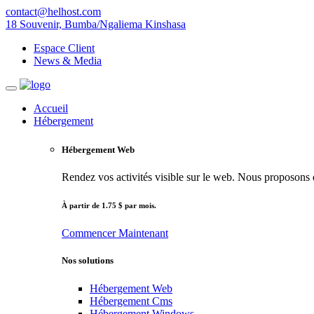
contact@helhost.com
18 Souvenir, Bumba/Ngaliema Kinshasa
Espace Client
News & Media
Accueil
Hébergement
Hébergement Web
Rendez vos activités visible sur le web. Nous proposons de
À partir de 1.75 $ par mois.
Commencer
Maintenant
Nos solutions
Hébergement Web
Hébergement Cms
Hébergement Windows