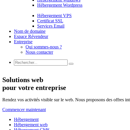
Hébergement Wordpress
Hébergement VPS
Certificat SSL
Services Email
Nom de domaine
Espace Révendeur
Entreprise
Qui sommes-nous ?
Nous contacter
Solutions web
pour votre entreprise
Rendez vos activités visible sur le web. Nous proposons des offres int
Commencer maintenant
Hébergement
Hébergement web
Hébergement CMS