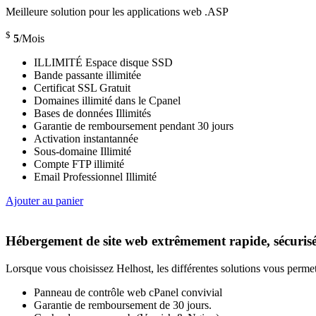
Meilleure solution pour les applications web .ASP
$
5
/Mois
ILLIMITÉ Espace disque SSD
Bande passante illimitée
Certificat SSL Gratuit
Domaines illimité dans le Cpanel
Bases de données Illimités
Garantie de remboursement pendant 30 jours
Activation instantannée
Sous-domaine Illimité
Compte FTP illimité
Email Professionnel Illimité
Ajouter au panier
Hébergement de site web extrêmement rapide, sécurisé 
Lorsque vous choisissez Helhost, les différentes solutions vous permett
Panneau de contrôle web cPanel convivial
Garantie de remboursement de 30 jours.