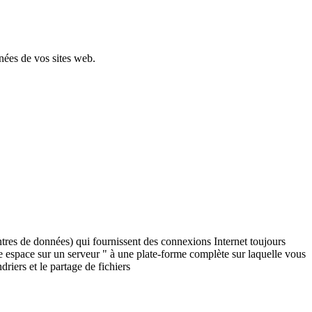
nées de vos sites web.
tres de données) qui fournissent des connexions Internet toujours
e espace sur un serveur " à une plate-forme complète sur laquelle vous
riers et le partage de fichiers