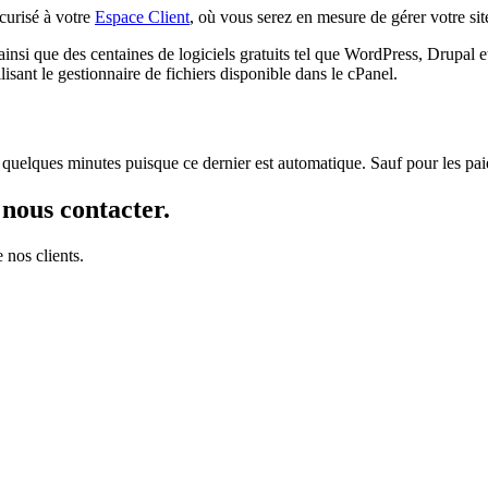
curisé à votre
Espace Client
, où vous serez en mesure de gérer votre si
nsi que des centaines de logiciels gratuits tel que WordPress, Drupal et
isant le gestionnaire de fichiers disponible dans le cPanel.
uelques minutes puisque ce dernier est automatique. Sauf pour les paie
 nous contacter.
 nos clients.