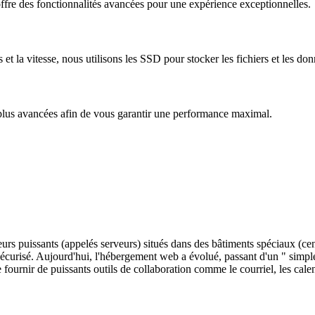
 offre des fonctionnalités avancées pour une expérience exceptionnelles.
la vitesse, nous utilisons les SSD pour stocker les fichiers et les don
 plus avancées afin de vous garantir une performance maximal.
s puissants (appelés serveurs) situés dans des bâtiments spéciaux (cen
sécurisé. Aujourd'hui, l'hébergement web a évolué, passant d'un " simpl
fournir de puissants outils de collaboration comme le courriel, les calend