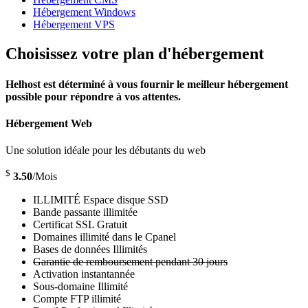
Hébergement Windows
Hébergement VPS
Choisissez votre plan d'hébergement
Helhost est déterminé à vous fournir le meilleur hébergement
possible pour répondre à vos attentes.
Hébergement Web
Une solution idéale pour les débutants du web
$
3.50
/Mois
ILLIMITÉ Espace disque SSD
Bande passante illimitée
Certificat SSL Gratuit
Domaines illimité dans le Cpanel
Bases de données Illimités
Garantie de remboursement pendant 30 jours
Activation instantannée
Sous-domaine Illimité
Compte FTP illimité